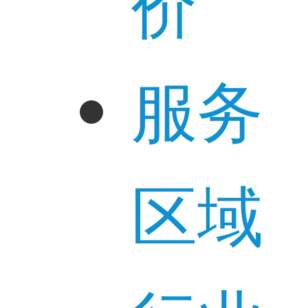
价
服务
区域