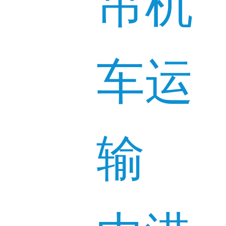
吊机
车运
输