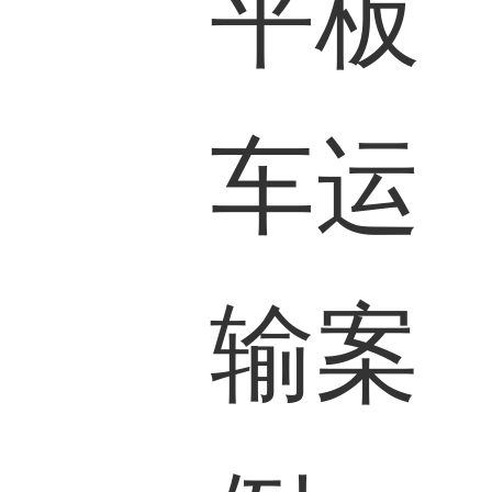
平板
车运
输案