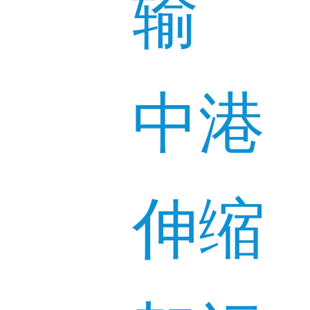
输
中港
伸缩