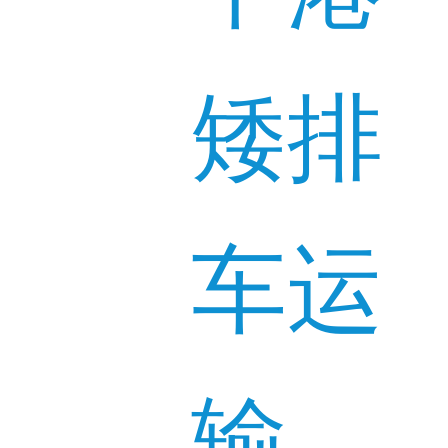
矮排
车运
输