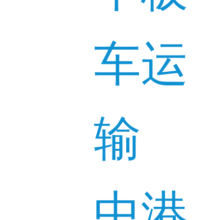
车运
输
中港