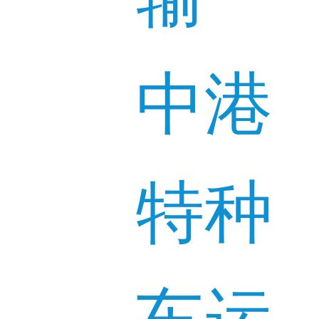
中港
特种
车运