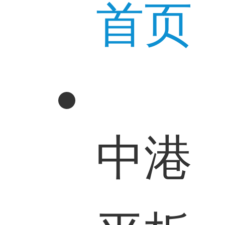
首页
中港