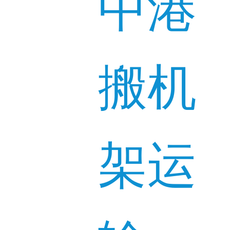
中港
搬机
架运