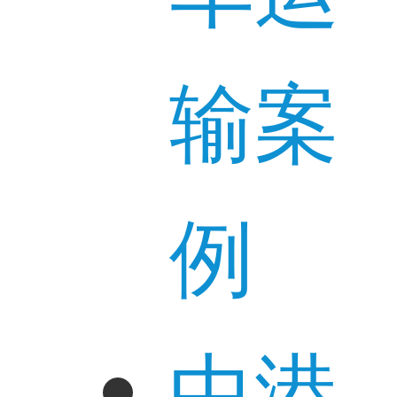
输案
例
中港