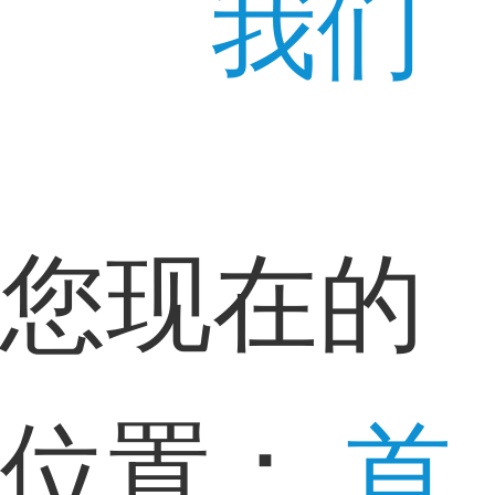
我们
您现在的
位置：
首