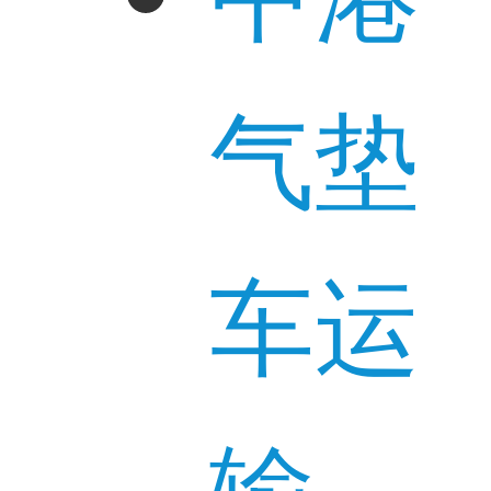
气垫
车运
输