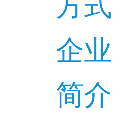
方式
企业
简介