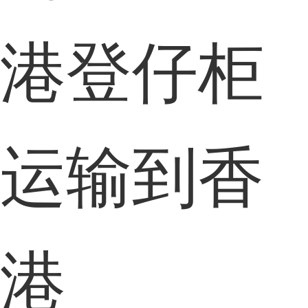
港登仔柜
运输到香
港