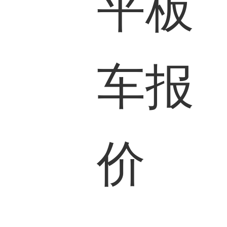
平板
车报
价