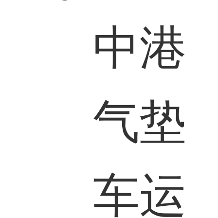
中港
气垫
车运