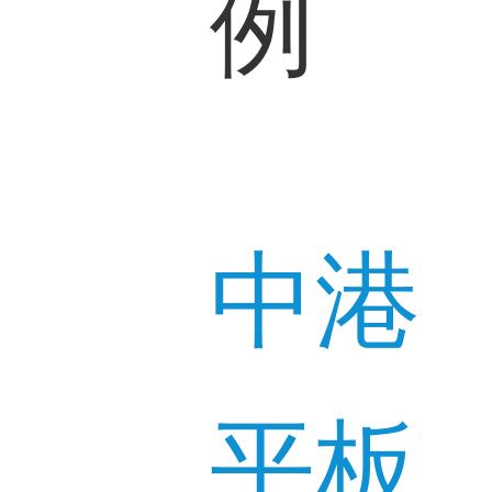
例
中港
平板